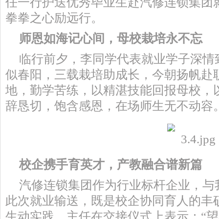
任一行护送优秀毕业生赴汽修连锁集团
拳拳之心励远行。
师恩如海记心间，母校栽培永不忘
临行前夕，李同学代表就业学子深情
似春阳，三载栽培助成长，今朝扬帆赴
地，勤学苦练，以精湛技能回报母校，以
辞恳切，饱含感恩，在场师生无不动容
校企携手育英才，产教融合谱新篇
汽修连锁集团作为行业标杆企业，与
此次就业输送，既是校企协同育人的丰
生动实践。主任在交接仪式上表示：“