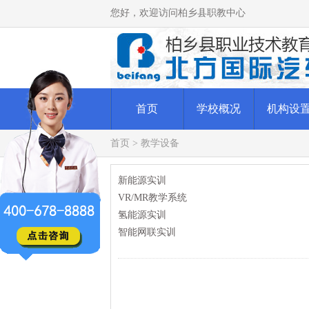
您好，欢迎访问柏乡县职教中心
首页
学校概况
机构设
首页
>
教学设备
新能源实训
VR/MR教学系统
氢能源实训
智能网联实训