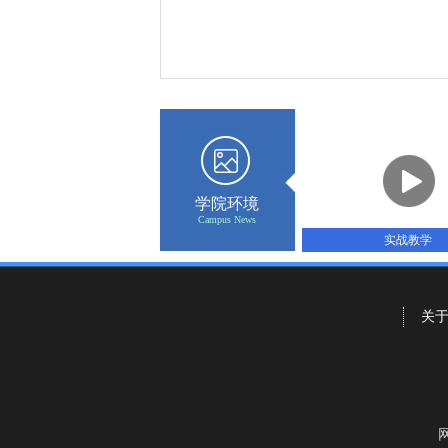
学院环境
Campus News
实战教学
关