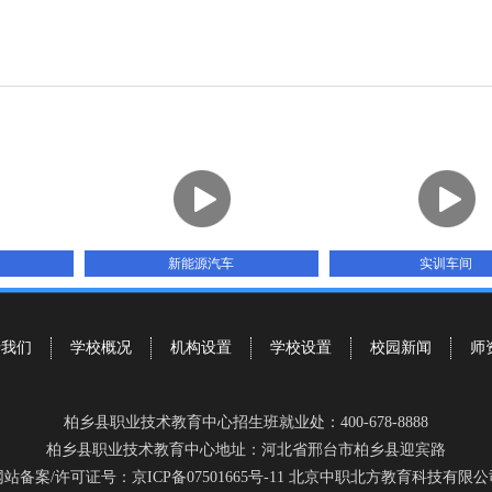
新能源汽车
实训车间
于我们
学校概况
机构设置
学校设置
校园新闻
师
柏乡县职业技术教育中心招生班就业处：400-678-8888
柏乡县职业技术教育中心地址：河北省邢台市柏乡县迎宾路
网站备案/许可证号：京ICP备07501665号-11 北京中职北方教育科技有限公